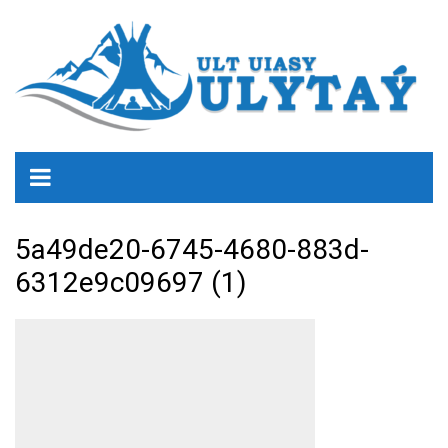
5a49de20-6745-4680-883d-
6312e9c09697 (1)