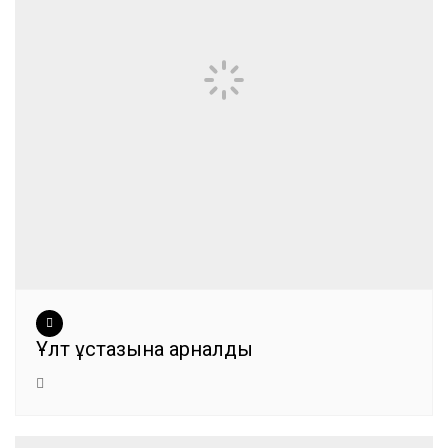
Ұлт ұстазына арналды