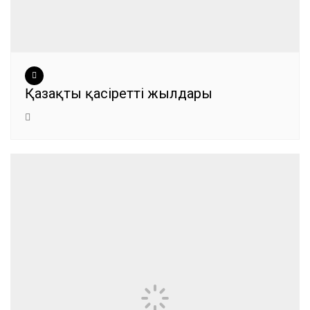
Қазақтың қасіретті жылдары