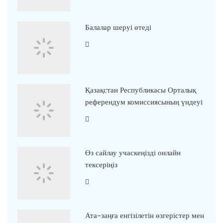
Балалар шеруі өтеді
Қазақстан Республикасы Орталық
референдум комиссиясының үндеуі
Өз сайлау учаскеңізді онлайн
тексеріңіз
Ата-заңға енгізілетін өзгерістер мен