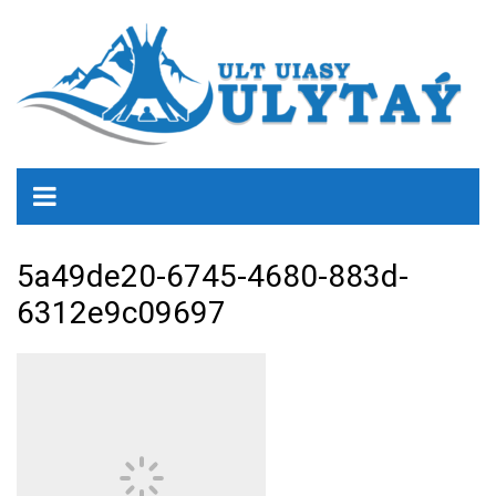
5a49de20-6745-4680-883d-
6312e9c09697