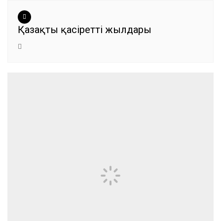
Қазақтың қасіретті жылдары