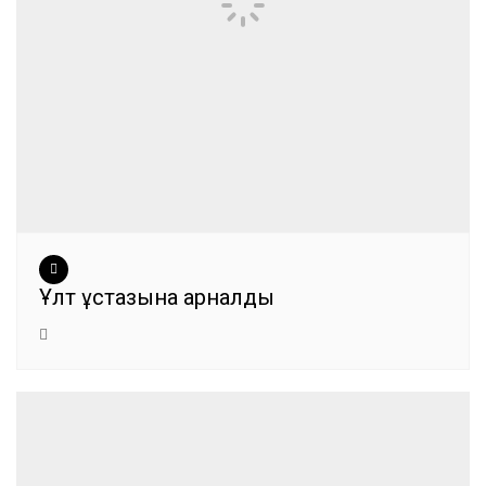
Ұлт ұстазына арналды