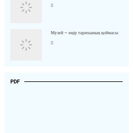
Музей – өңір тарихының қоймасы
PDF