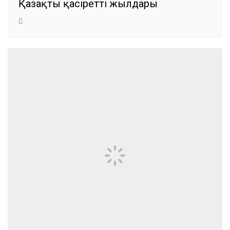
Қазақтың қасіретті жылдары