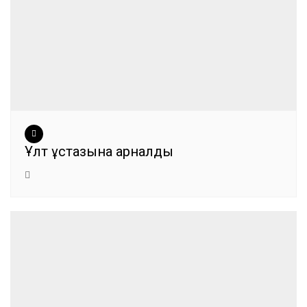
Ұлт ұстазына арналды