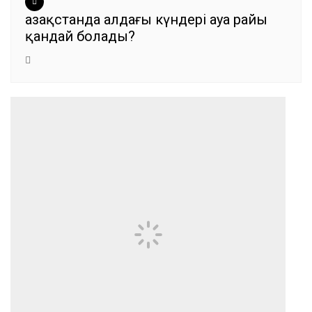
Қазақстанда алдағы күндері ауа райы
қандай болады?