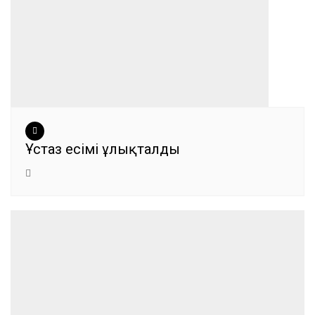
Ұстаз есімі ұлықталды