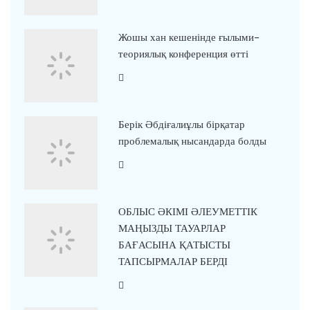
Жошы хан кешенінде ғылыми-
теориялық конференция өтті
Берік Әбдіғалиұлы бірқатар
проблемалық нысандарда болды
ОБЛЫС ӘКІМІ ӘЛЕУМЕТТІК
МАҢЫЗДЫ ТАУАРЛАР
БАҒАСЫНА ҚАТЫСТЫ
ТАПСЫРМАЛАР БЕРДІ