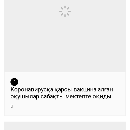
Коронавирусқа қарсы вакцина алған
оқушылар сабақты мектепте оқиды