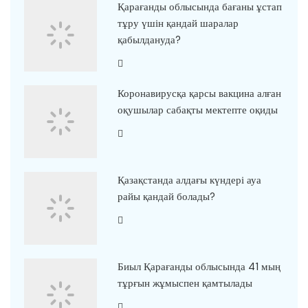
Қарағанды облысында бағаны ұстап
тұру үшін қандай шаралар
қабылдануда?
Коронавирусқа қарсы вакцина алған
оқушылар сабақты мектепте оқиды
Қазақстанда алдағы күндері ауа
райы қандай болады?
Биыл Қарағанды облысында 41 мың
тұрғын жұмыспен қамтылады