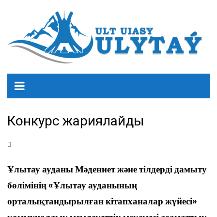
Конкурс жариялайды
Ұлытау ауданы Мәдениет және тілдерді дамыту
бөлімінің «Ұлытау ауданының
орталықтандырылған кітапханалар жүйесі»