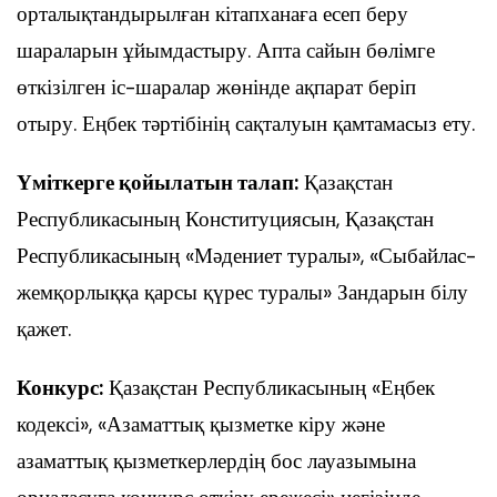
орталықтандырылған кітапханаға есеп беру
шараларын ұйымдастыру. Апта сайын бөлімге
өткізілген іс-шаралар жөнінде ақпарат беріп
отыру. Еңбек тәртібінің сақталуын қамтамасыз ету.
Үміткерге қойылатын талап:
Қазақстан
Республикасының Конституциясын, Қазақстан
Республикасының «Мәдениет туралы», «Сыбайлас-
жемқорлыққа қарсы қүрес туралы» Зандарын білу
қажет.
Конкурс:
Қазақстан Республикасының «Еңбек
кодексі», «Азаматтық қызметке кіру және
азаматтық қызметкерлердің бос лауазымына