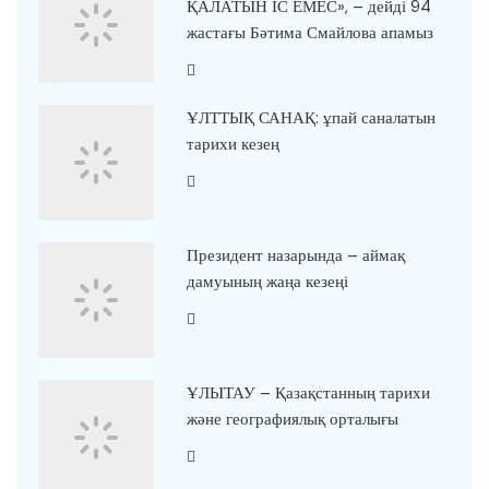
ҚАЛАТЫН ІС ЕМЕС», – дейді 94
жастағы Бәтима Смайлова апамыз
ҰЛТТЫҚ САНАҚ: ұпай саналатын
тарихи кезең
Президент назарында – аймақ
дамуының жаңа кезеңі
ҰЛЫТАУ – Қазақстанның тарихи
және географиялық орталығы