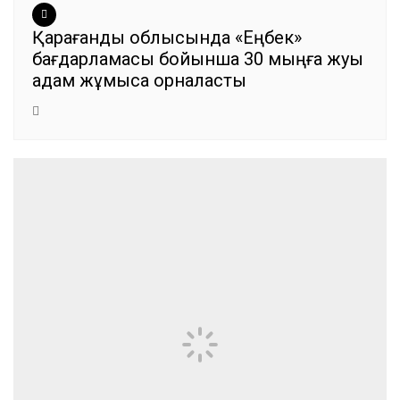
Қарағанды облысында «Еңбек»
бағдарламасы бойынша 30 мыңға жуық
адам жұмысқа орналасты