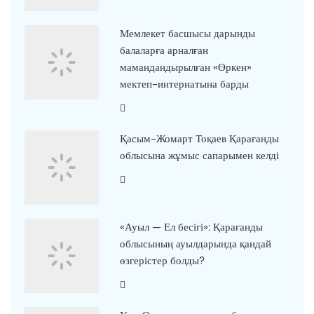
Мемлекет басшысы дарынды
балаларға арналған
мамандандырылған «Өркен»
мектеп-интернатына барды
Қасым-Жомарт Тоқаев Қарағанды
облысына жұмыс сапарымен келді
«Ауыл — Ел бесігі»: Қарағанды
облысының ауылдарында қандай
өзгерістер болды?