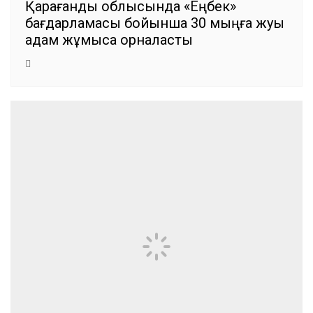
Қарағанды облысында «Еңбек»
бағдарламасы бойынша 30 мыңға жуық
адам жұмысқа орналасты