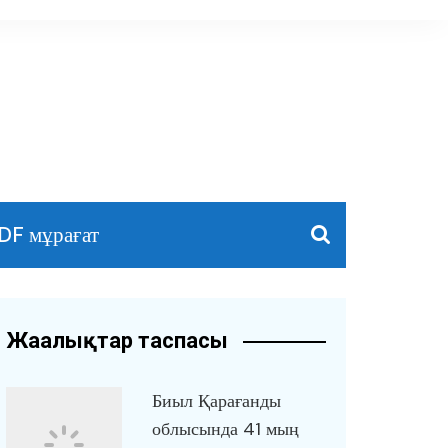
DF мұрағат
Жаңалықтар таспасы
Биыл Қарағанды
облысында 41 мың