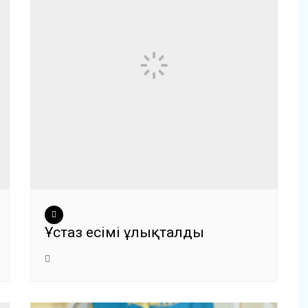
Ұстаз есімі ұлықталды