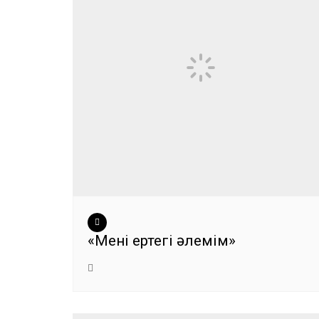
«Менің ертегі әлемім»