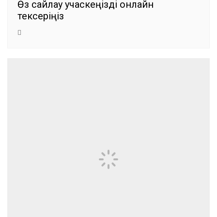
Өз сайлау учаскеңізді онлайн
тексеріңіз