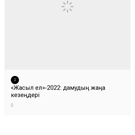
«Жасыл ел»-2022: дамудың жаңа
кезеңдері