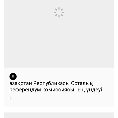
Қазақстан Республикасы Орталық
референдум комиссиясының үндеуі