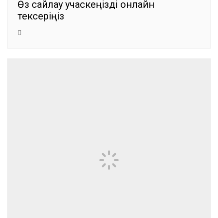
Өз сайлау учаскеңізді онлайн
тексеріңіз