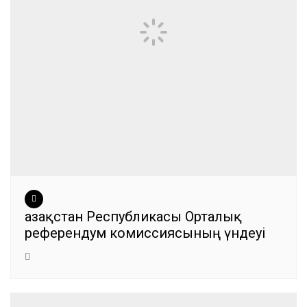
Қазақстан Республикасы Орталық
референдум комиссиясының үндеуі