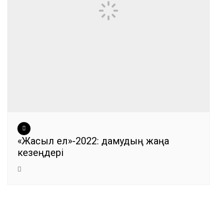
«Жасыл ел»-2022: дамудың жаңа
кезеңдері