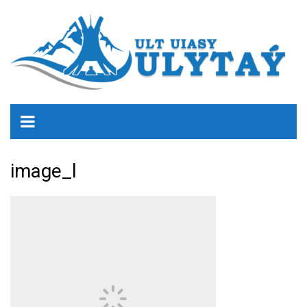
image_l