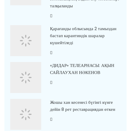
талқыланды
Қарағанды облысында 2 тамыздан
бастап карантиндік шаралар
күшейтіледі
«ДИДАР» ТЕЛЕАРНАСЫ: АҚЫН
САЙЛАУХАН НӘКЕНОВ
Жошы хан кесенесі бүгінгі күнге
дейін 8 рет реставрациядан өткен