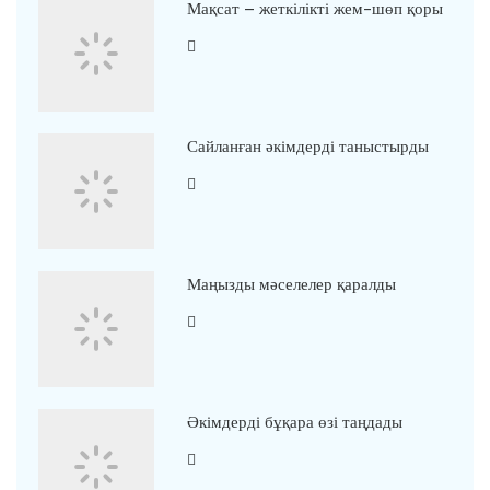
Мақсат – жеткілікті жем-шөп қоры
Сайланған әкімдерді таныстырды
Маңызды мәселелер қаралды
Әкімдерді бұқара өзі таңдады