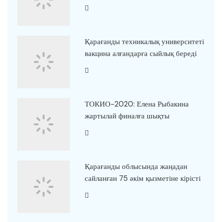
Қарағанды техникалық университеті
вакцина алғандарға сыйлық береді
ТОКИО-2020: Елена Рыбакина
жартылай финалға шықты
Қарағанды облысында жаңадан
сайланған 75 әкім қызметіне кірісті