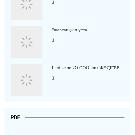
Өнертапқыш ұста
1-ші және 20 000-шы ЖӘДІГЕР
PDF