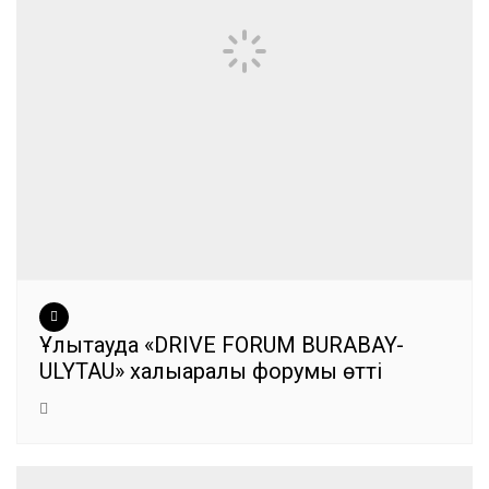
Ұлытауда «DRIVE FORUM BURABAY-
ULYTAU» халықаралық форумы өтті