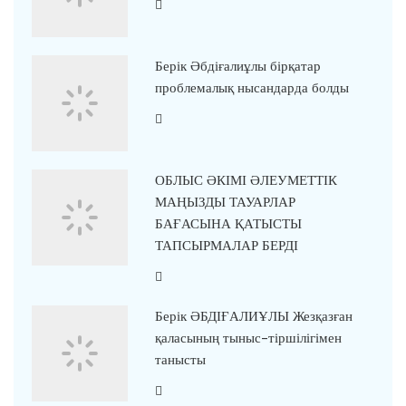
Берік Әбдіғалиұлы бірқатар
проблемалық нысандарда болды
ОБЛЫС ӘКІМІ ӘЛЕУМЕТТІК
МАҢЫЗДЫ ТАУАРЛАР
БАҒАСЫНА ҚАТЫСТЫ
ТАПСЫРМАЛАР БЕРДІ
Берік ӘБДІҒАЛИҰЛЫ Жезқазған
қаласының тыныс-тіршілігімен
танысты