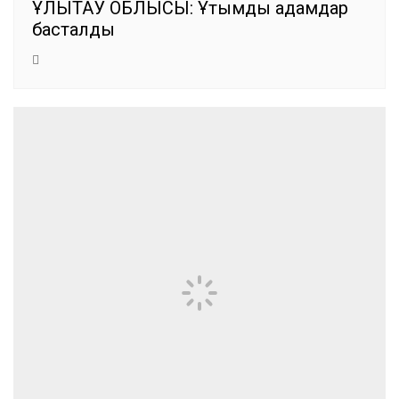
ҰЛЫТАУ ОБЛЫСЫ: Ұтымды қадамдар
басталды