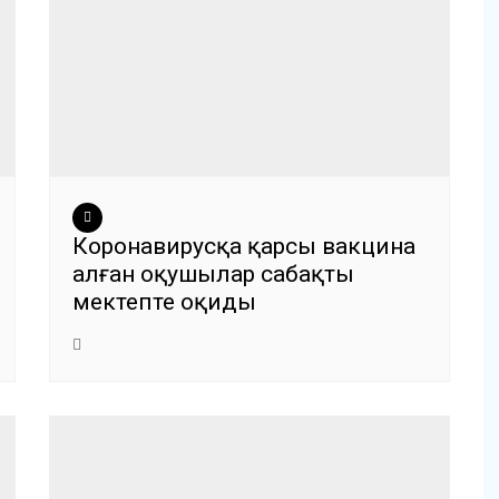
Коронавирусқа қарсы вакцина
алған оқушылар сабақты
мектепте оқиды