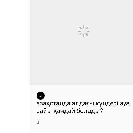
Қазақстанда алдағы күндері ауа
райы қандай болады?