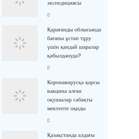
экспедициясы
Қарағанды облысында
бағаны ұстап тұру
үшін қандай шаралар
қабылдануда?
Коронавирусқа қарсы
вакцина алған
оқушылар сабақты
мектепте оқиды
Қазақстанда алдағы