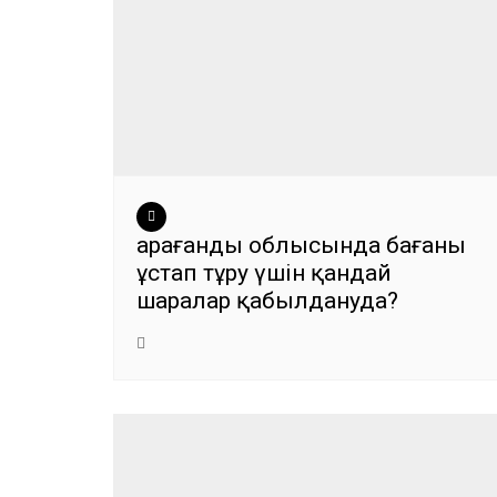
Қарағанды облысында бағаны
ұстап тұру үшін қандай
шаралар қабылдануда?