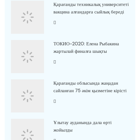
Қарағанды техникалық университеті
вакцина алғандарға сыйлық береді
ТОКИО-2020: Елена Рыбакина
жартылай финалға шықты
Қарағанды облысында жаңадан
сайланған 75 әкім қызметіне кірісті
Ұлытау ауданында дала өрті
жойылды