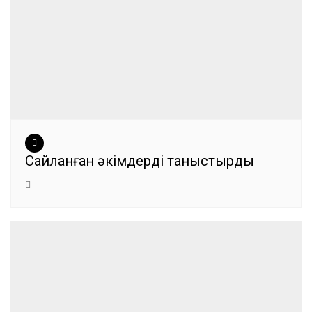
Сайланған әкімдерді таныстырды