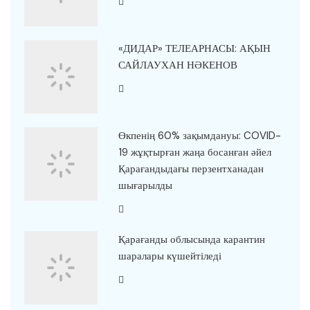
«ДИДАР» ТЕЛЕАРНАСЫ: АҚЫН
САЙЛАУХАН НӘКЕНОВ
Өкпенің 60% зақымдануы: COVID-
19 жұқтырған жаңа босанған әйел
Қарағандыдағы перзентханадан
шығарылды
Қарағанды облысында карантин
шаралары күшейтіледі