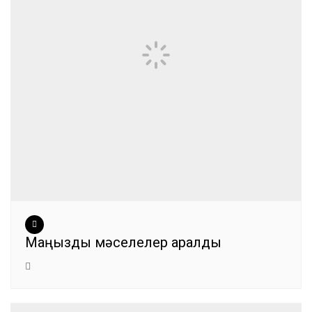
Маңызды мәселелер қаралды