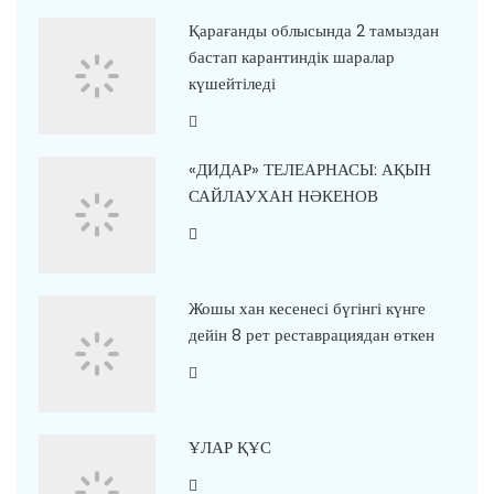
Қарағанды облысында 2 тамыздан
бастап карантиндік шаралар
күшейтіледі
«ДИДАР» ТЕЛЕАРНАСЫ: АҚЫН
САЙЛАУХАН НӘКЕНОВ
Жошы хан кесенесі бүгінгі күнге
дейін 8 рет реставрациядан өткен
ҰЛАР ҚҰС