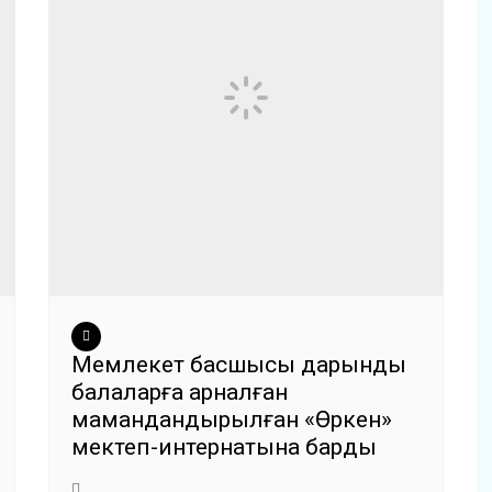
Мемлекет басшысы дарынды
балаларға арналған
мамандандырылған «Өркен»
мектеп-интернатына барды