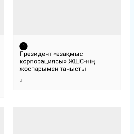
Президент «Қазақмыс
корпорациясы» ЖШС-нің
жоспарымен танысты