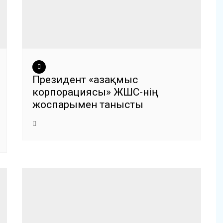
Президент «Қазақмыс
корпорациясы» ЖШС-нің
жоспарымен танысты