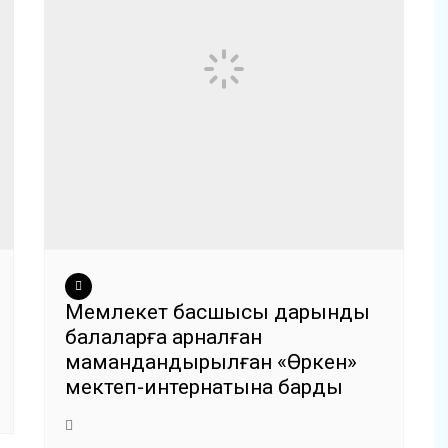
Мемлекет басшысы дарынды
балаларға арналған
мамандандырылған «Өркен»
мектеп-интернатына барды