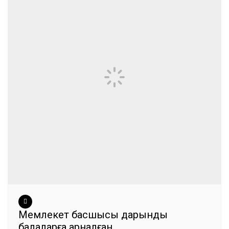
Мемлекет басшысы дарынды
балаларға арналған