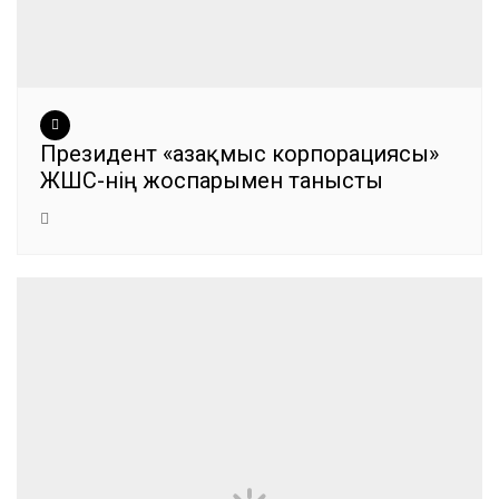
Президент «Қазақмыс корпорациясы»
ЖШС-нің жоспарымен танысты