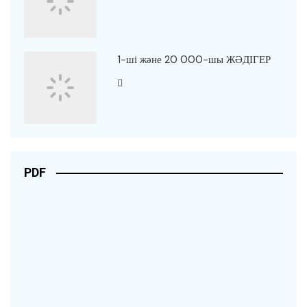
1-ші және 20 000-шы ЖӘДІГЕР
PDF