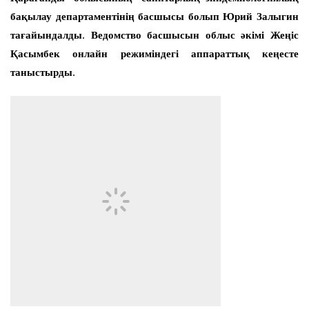
бақылау департаментінің басшысы болып Юрий Залыгин
тағайындалды. Ведомство басшысын облыс әкімі Жеңіс
Қасымбек онлайн режиміндегі аппараттық кеңесте
таныстырды.