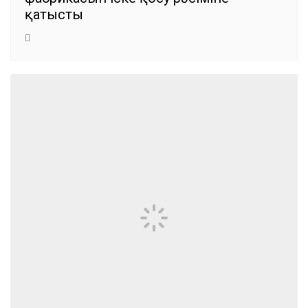
қатысты