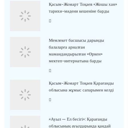
Қасым-Жомарт Тоқаев «Жошы хан»
тарихи-мәдени кешеніне барды
Мемлекет басшысы дарынды
балаларға арналған
мамандандырылған «Өркен»
мектеп-интернатына барды
Қасым-Жомарт Тоқаев Қарағанды
облысына жұмыс сапарымен келді
«Ауыл — Ел бесігі»: Қарағанды
облысының ауылдарында қандай