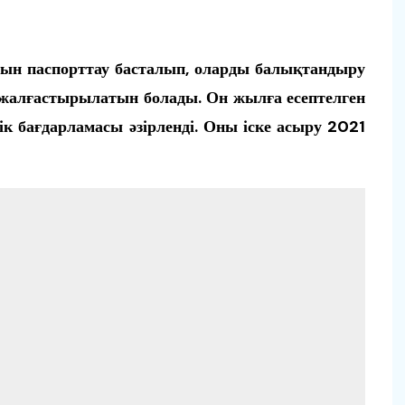
ын паспорттау басталып, оларды балықтандыру
е жалғастырылатын болады. Он жылға есептелген
 бағдарламасы әзірленді. Оны іске асыру 2021