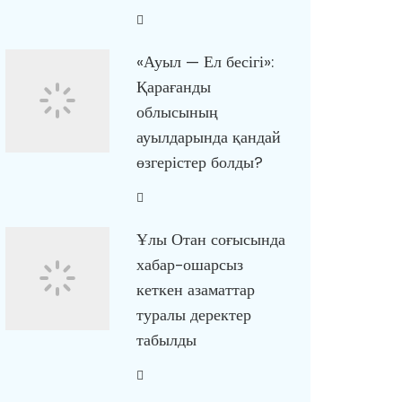
«Ауыл — Ел бесігі»:
Қарағанды
облысының
ауылдарында қандай
өзгерістер болды?
Ұлы Отан соғысында
хабар-ошарсыз
кеткен азаматтар
туралы деректер
табылды