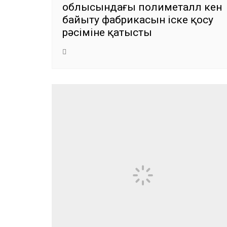
облысындағы полиметалл кен
байыту фабрикасын іске қосу
рәсіміне қатысты