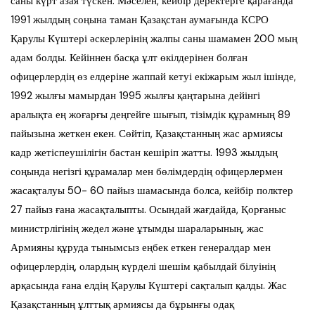
саны күрт азая түскен. Мәселен, кейбір деректерге қарағанда
1991 жылдың соңына таман Қазақстан аумағында КСРО
Қарулы Күштері әскерлерінің жалпы саны шамамен 200 мың
адам болды. Кейіннен басқа ұлт өкілдерінен болған
офицерлердің өз елдеріне жаппай кетуі екіжарым жыл ішінде,
1992 жылғы мамырдан 1995 жылғы қаңтарына дейінгі
аралықта ең жоғарғы деңгейге шығып, тізімдік құрамның 89
пайызына жеткен екен. Сөйтіп, Қазақстанның жас армиясы
кадр жетіспеушілігін бастан кешіріп жатты. 1993 жылдың
соңында негізгі құрамалар мен бөлімдердің офицерлермен
жасақталуы 50- 60 пайыз шамасында болса, кейбір полктер
27 пайыз ғана жасақталыпты. Осындай жағдайда, Қорғаныс
министрлігінің жедел және ұтымды шараларының, жас
Армияны құруда тынымсыз еңбек еткен генералдар мен
офицерлердің, олардың күрделі шешім қабылдай білуінің
арқасында ғана елдің Қарулы Күштері сақталып қалды. Жас
Қазақстанның ұлттық армиясы да бұрынғы одақ