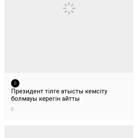
Президент тілге қатысты кемсіту
болмауы керегін айтты