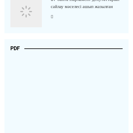
сайлау мәселесі ашып жазылған
PDF