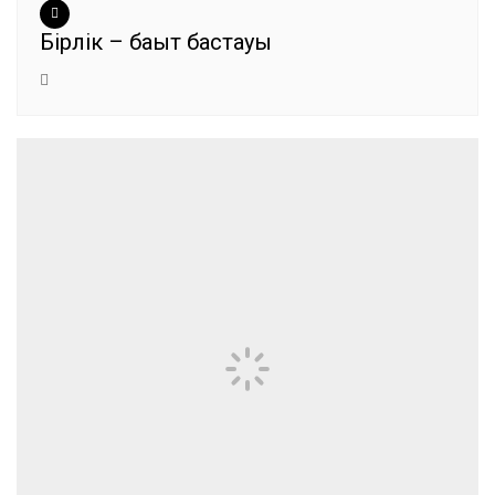
Бірлік – бақыт бастауы