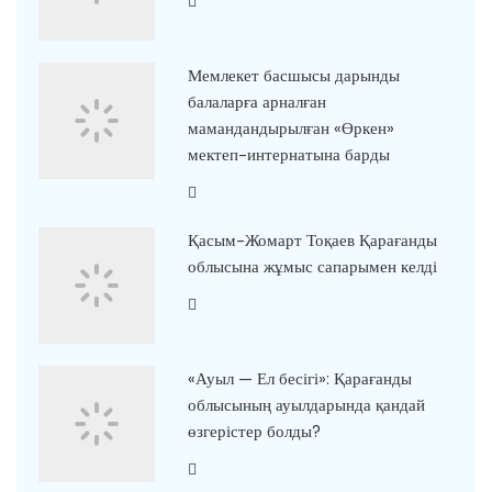
Мемлекет басшысы дарынды
балаларға арналған
мамандандырылған «Өркен»
мектеп-интернатына барды
Қасым-Жомарт Тоқаев Қарағанды
облысына жұмыс сапарымен келді
«Ауыл — Ел бесігі»: Қарағанды
облысының ауылдарында қандай
өзгерістер болды?