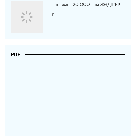
1-ші және 20 000-шы ЖӘДІГЕР
PDF