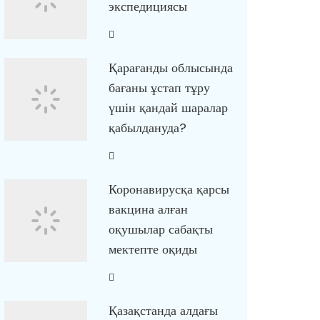
экспедициясы
Қарағанды облысында
бағаны ұстап тұру
үшін қандай шаралар
қабылдануда?
Коронавирусқа қарсы
вакцина алған
оқушылар сабақты
мектепте оқиды
Қазақстанда алдағы