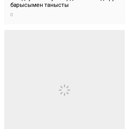
барысымен танысты