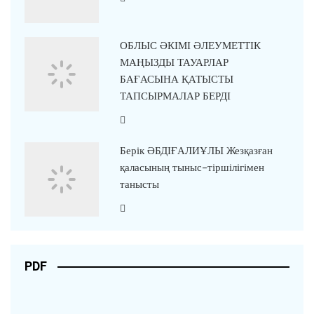
ОБЛЫС ӘКІМІ ӘЛЕУМЕТТІК
МАҢЫЗДЫ ТАУАРЛАР
БАҒАСЫНА ҚАТЫСТЫ
ТАПСЫРМАЛАР БЕРДІ
Берік ӘБДІҒАЛИҰЛЫ Жезқазған
қаласының тыныс-тіршілігімен
танысты
PDF