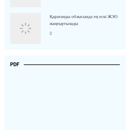
Қарағанды облысында ең ескі ЖЭО
жаңғыртылады
PDF