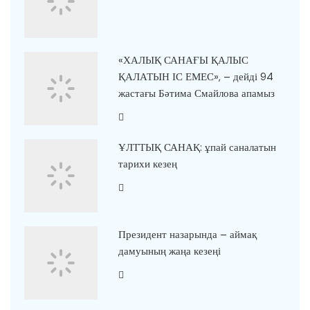
«ХАЛЫҚ САНАҒЫ ҚАЛЫС
ҚАЛАТЫН ІС ЕМЕС», – дейді 94
жастағы Бәтима Смайлова апамыз
ҰЛТТЫҚ САНАҚ: ұпай саналатын
тарихи кезең
Президент назарында – аймақ
дамуының жаңа кезеңі