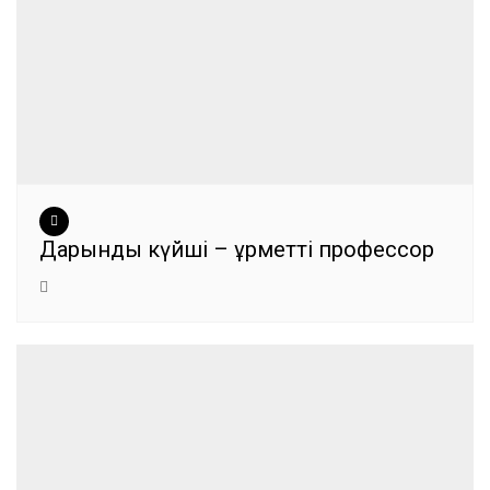
Дарынды күйші – Құрметті профессор