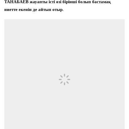
ТАНАБАЕВ жауапты істі өзі бірінші болып бастамақ
ниетте екенін де айтып отыр.