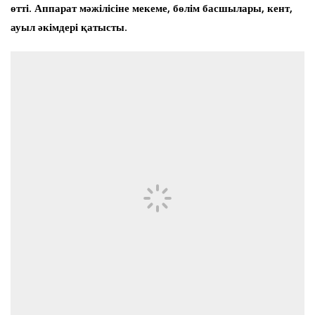
өтті. Аппарат мәжілісіне мекеме, бөлім басшылары, кент,
ауыл әкімдері қатысты.