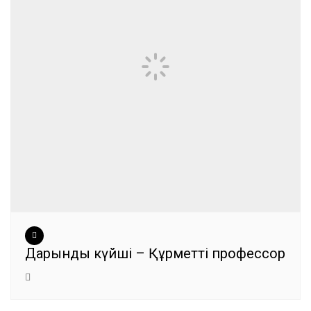
Дарынды күйші – Құрметті профессор