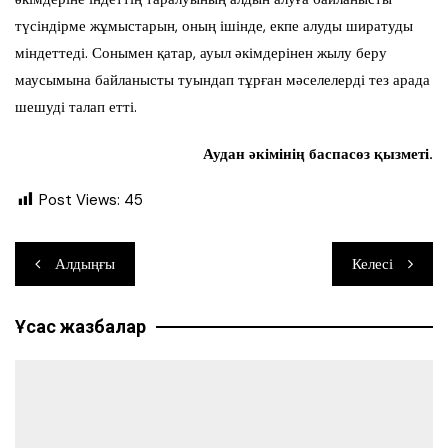
түсіндірме жұмыстарын, оның ішінде, екпе алуды ширатуды
міндеттеді. Сонымен қатар, ауыл әкімдерінен жылу беру
маусымына байланысты туындап тұрған мәселелерді тез арада
шешуді талап етті.
Аудан әкімінің баспасөз қызметі.
Post Views:
45
Навигация
Алдыңғы
Келесі
по
Ұқсас жазбалар
записям