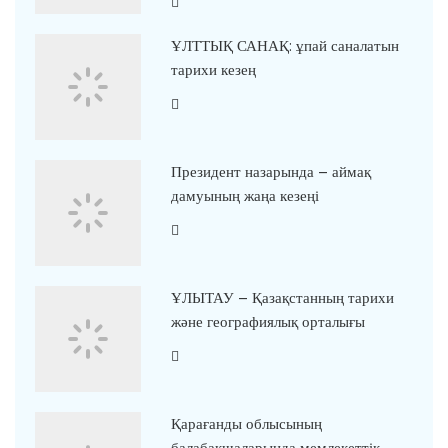
ҰЛТТЫҚ САНАҚ: ұпай саналатын
тарихи кезең
Президент назарында – аймақ
дамуының жаңа кезеңі
ҰЛЫТАУ – Қазақстанның тарихи
және географиялық орталығы
Қарағанды облысының