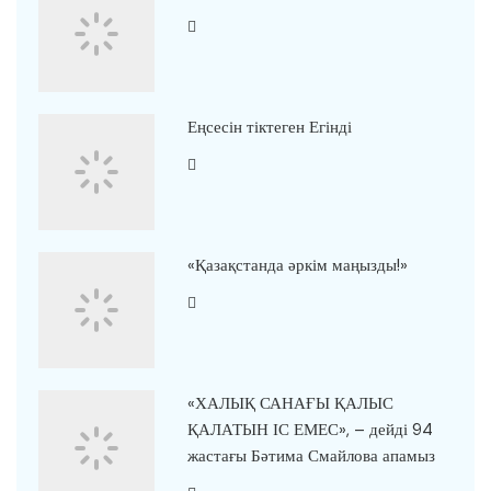
Еңсесін тіктеген Егінді
«Қазақстанда әркім маңызды!»
«ХАЛЫҚ САНАҒЫ ҚАЛЫС
ҚАЛАТЫН ІС ЕМЕС», – дейді 94
жастағы Бәтима Смайлова апамыз