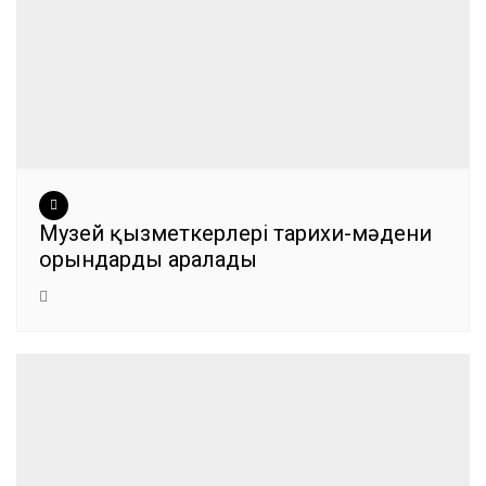
Музей қызметкерлері тарихи-мәдени
орындарды аралады