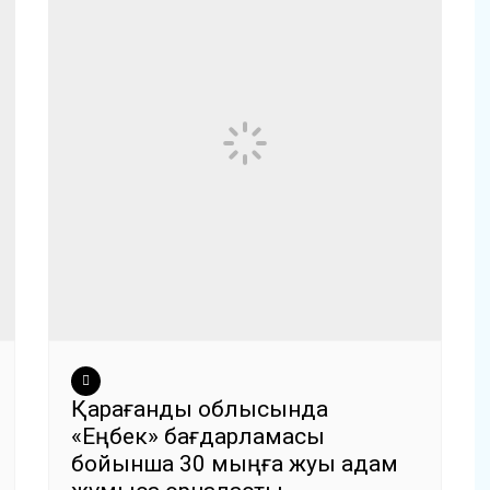
Қарағанды облысында
«Еңбек» бағдарламасы
бойынша 30 мыңға жуық адам