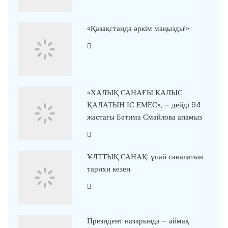
«Қазақстанда әркім маңызды!»
«ХАЛЫҚ САНАҒЫ ҚАЛЫС
ҚАЛАТЫН ІС ЕМЕС», – дейді 94
жастағы Бәтима Смайлова апамыз
ҰЛТТЫҚ САНАҚ: ұпай саналатын
тарихи кезең
Президент назарында – аймақ