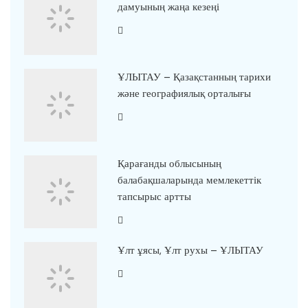
дамуының жаңа кезеңі
ҰЛЫТАУ – Қазақстанның тарихи
және географиялық орталығы
Қарағанды облысының
балабақшаларында мемлекеттік
тапсырыс артты
Ұлт ұясы, Ұлт рухы – ҰЛЫТАУ