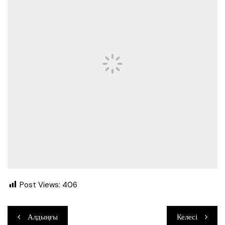
Post Views:
406
Навигация
Алдыңғы
Келесі