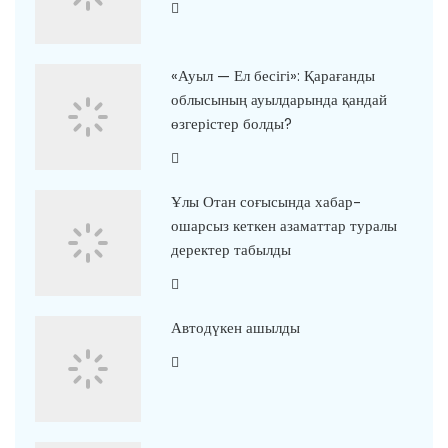
«Ауыл — Ел бесігі»: Қарағанды
облысының ауылдарында қандай
өзгерістер болды?
Ұлы Отан соғысында хабар-
ошарсыз кеткен азаматтар туралы
деректер табылды
Автодүкен ашылды