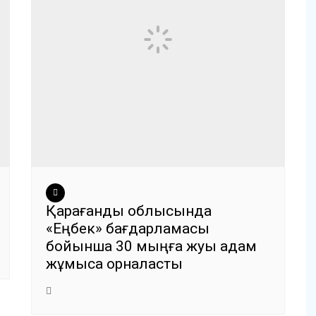
Қарағанды облысында
«Еңбек» бағдарламасы
бойынша 30 мыңға жуық адам
жұмысқа орналасты