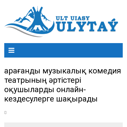
Қарағанды музыкалық комедия
театрының әртістері
оқушыларды онлайн-
кездесулерге шақырады