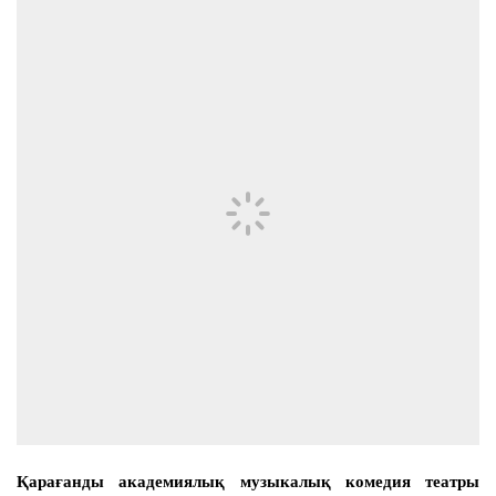
Қарағанды академиялық музыкалық комедия театры