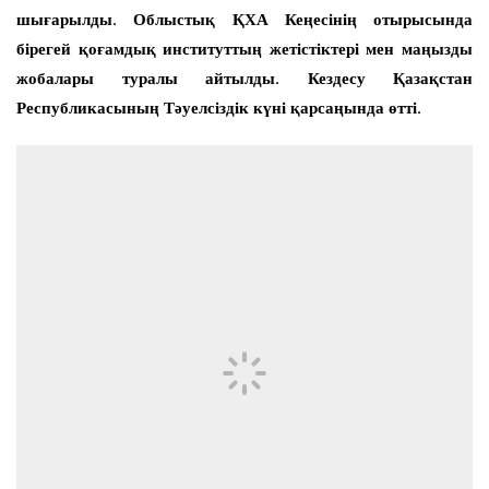
шығарылды. Облыстық ҚХА Кеңесінің отырысында
бірегей қоғамдық институттың жетістіктері мен маңызды
жобалары туралы айтылды. Кездесу Қазақстан
Республикасының Тәуелсіздік күні қарсаңында өтті.