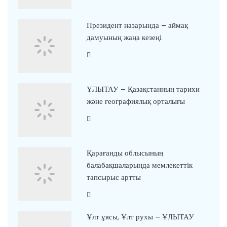
Президент назарында – аймақ
дамуының жаңа кезеңі
ҰЛЫТАУ – Қазақстанның тарихи
және географиялық орталығы
Қарағанды облысының
балабақшаларында мемлекеттік
тапсырыс артты
Ұлт ұясы, Ұлт рухы – ҰЛЫТАУ