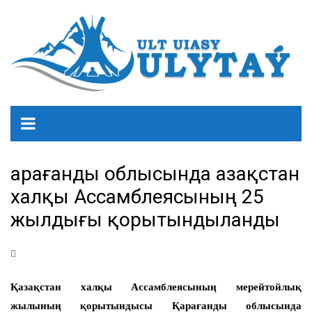
Қарағанды облысында Қазақстан
халқы Ассамблеясының 25
жылдығы қорытындыланды
Қазақстан халқы Ассамблеясының мерейтойлық
жылының қорытындысы Қарағанды облысында