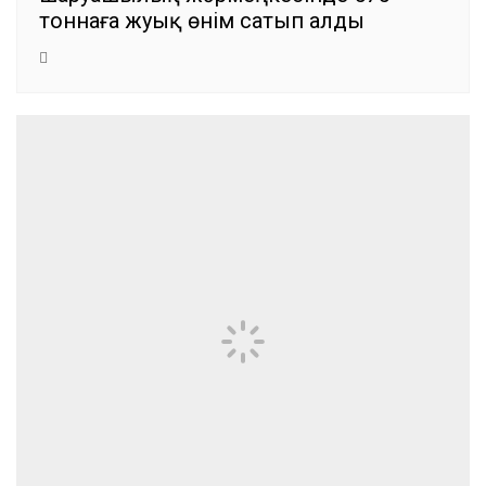
тоннаға жуық өнім сатып алды