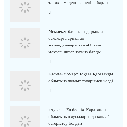
тарихи-мәдени кешеніне барды
Мемлекет басшысы дарынды
балаларға арналған
мамандандырылған «Өркен»
мектеп-интернатына барды
Қасым-Жомарт Тоқаев Қарағанды
облысына жұмыс сапарымен келді
«Ауыл — Ел бесігі»: Қарағанды
облысының ауылдарында қандай
өзгерістер болды?