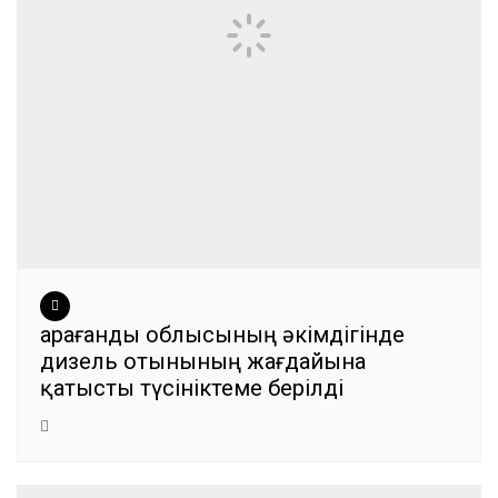
Қарағанды облысының әкімдігінде
дизель отынының жағдайына
қатысты түсініктеме берілді