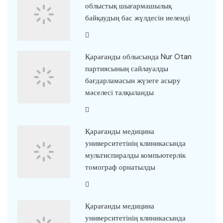
облыстық шығармашылық
байқаудың бас жүлдесін иеленді
Қарағанды облысында Nur Otan
партиясының сайлауалды
бағдарламасын жүзеге асыру
мәселесі талқыланды
Қарағанды медицина
университетінің клиникасында
мультиспиралды компьютерлік
томограф орнатылды
Қарағанды медицина
университетінің клиникасында