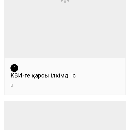
КВИ-ге қарсы ілкімді іс