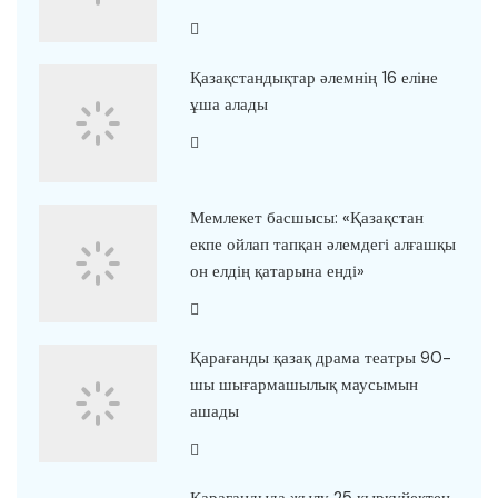
Қазақстандықтар әлемнің 16 еліне
ұша алады
Мемлекет басшысы: «Қазақстан
екпе ойлап тапқан әлемдегі алғашқы
он елдің қатарына енді»
Қарағанды қазақ драма театры 90-
шы шығармашылық маусымын
ашады