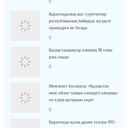
Қарағандылық жас суретшілер
республикалық байқауда жүлделі
орындарға ие болды
Қазақстандықтар әлемнің 16 еліне
ұша алады
Мемлекет басшысы: «Қазақстан
екпе ойлап тапқан әлемдегі алғашқы
он елдің қатарына енді»
Қарағанды қазақ драма театры 90-