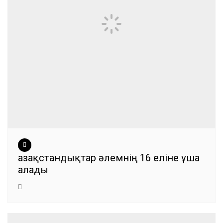
Қазақстандықтар әлемнің 16 еліне ұша
алады