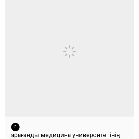
Қарағанды медицина университетінің