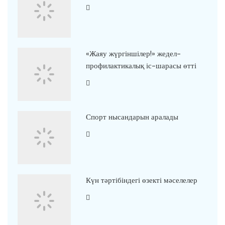
«Жаяу жүргіншілер!» жедел-
профилактикалық іс-шарасы өтті
Спорт нысандарын аралады
Күн тәртібіндегі өзекті мәселелер