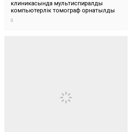
клиникасында мультиспиралды
компьютерлік томограф орнатылды