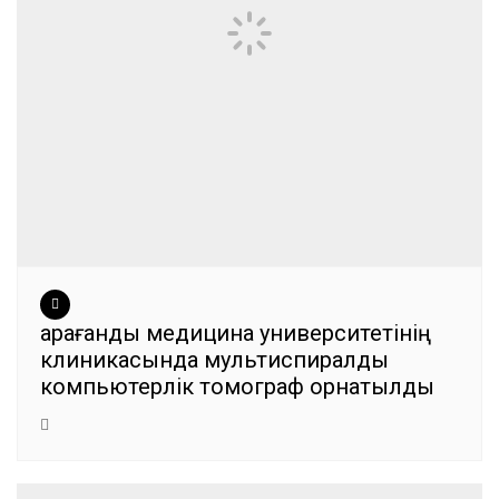
Қарағанды медицина университетінің
клиникасында мультиспиралды
компьютерлік томограф орнатылды