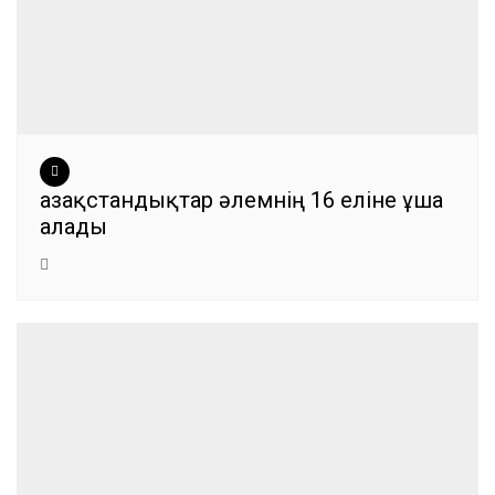
Қазақстандықтар әлемнің 16 еліне ұша
алады