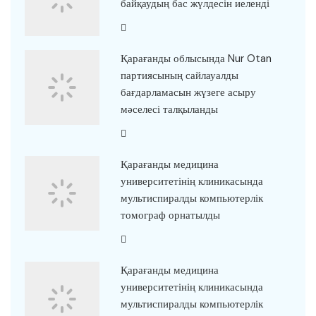
байқаудың бас жүлдесін иеленді
Қарағанды облысында Nur Otan
партиясының сайлауалды
бағдарламасын жүзеге асыру
мәселесі талқыланды
Қарағанды медицина
университетінің клиникасында
мультиспиралды компьютерлік
томограф орнатылды
Қарағанды медицина
университетінің клиникасында
мультиспиралды компьютерлік